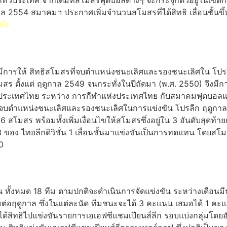
ภาคทั่วประเทศ จากเดิมที่สโมสรฟุตบอลต่างๆ จะกระจุกตัวอยู่ในเ
 2554 สมาคมฯ ประกาศเพิ่มจำนวนสโมสรที่ได้สิทธิ เลื่อนชั้นขึ้นจ
ข้อ
มมีการให้ สิทธิสโมสรที่จบตำแหน่งชนะเลิศและรองชนะเลิศใน โปรวิ
มสร ตั้งแต่ ฤดูกาล 2549 จนกระทั่งในปีถัดมา (พ.ศ. 2550) จึงม
งประเทศไทย ระหว่าง การกีฬาแห่งประเทศไทย กับสมาคมฟุตบอลแ
ที่จบตำแหน่งชนะเลิศและรองชนะเลิศในการแข่งขัน โปรลีก ฤดูกาล 
 สโมสร พร้อมทั้งเพิ่มเงื่อนไขให้สโมสรซึ่งอยู่ใน 3 อันดับสุดท้ายเ
 3 ของ ไทยลีกดิวิชั่น 1 เลื่อนชั้นมาแข่งขันเป็นการทดแทน โดย
0
ัน ทั้งหมด 18 ทีม ตามปกติจะดำเนินการจัดแข่งขัน ระหว่างเดือน
อฤดูกาล ซึ่งในแต่ละนัด ทีมชนะจะได้ 3 คะแนน เสมอได้ 1 คะแนน 
ได้สิทธิไปแข่งขันรายการเอเอฟซีแชมเปียนส์ลีก รอบแบ่งกลุ่มโดยอั