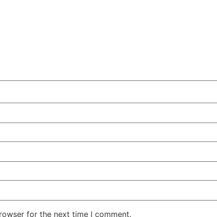
rowser for the next time I comment.