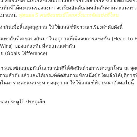
ัน สิทธิแข่งขันเอเอฟซีแชมเปียนส์ลีกรอบเพลย์ออฟ ซึ่งปกติเป
่วนทีมที่ได้คะแนนรองลงมา จะเรียงอันดับลดหลั่นกันตามคะแนนรวมที
ั้นมาแทน
ฟุตบอล 5 คนชิงแชมป์โลกครั้งแรกจัดแข่งที่ไหน
ากันเมื่อสิ้นสุดฤดูกาล ให้ใช้เกณฑ์พิจารณาเรียงลำดับดังนี้
ท่ากันที่เคยแข่งกันมาในฤดูกาลที่เพิ่งจบการแข่งขัน (Head To 
Wins) ของแต่ละทีมที่คะแนนเท่ากัน
ย (Goals Difference)
ลการแข่งขันเสมอกันในเวลาปกติให้ตัดสินด้วยการเตะลูกโทษ ณ จุ
ตามลำดับแล้วและได้เกณฑ์ตัดสินตามข้อหนึ่งข้อใดแล้วให้ยุติการ
ับในตารางคะแนนระหว่างฤดูกาล ให้ใช้เกณฑ์พิจารณาดังต่อไปนี้
งประตูได้ ประตูเสีย