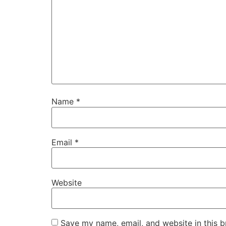
Name
*
Email
*
Website
Save my name, email, and website in this b